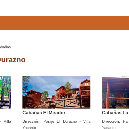
abañas
Durazno
Cabañas El Mirador
Cabañas La
 Villa
Dirección:
Paraje El Durazno - Villa
Dirección:
Para
Yacanto
Yacanto