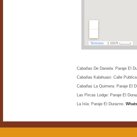
Cabañas De Daniela:
Paraje El D
Cabañas Kalahuasi:
Calle Public
Cabañas La Quimera:
Paraje El 
Las Pircas Lodge:
Paraje El Dura
La Isla:
Paraje El Durazno.
What