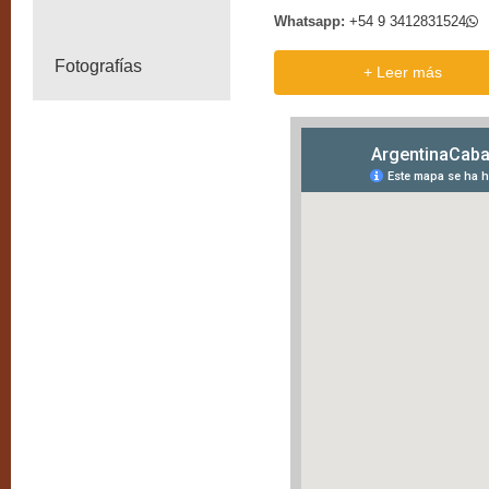
Whatsapp:
+54 9 3412831524
Fotografías
+ Leer más