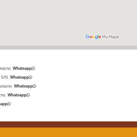
urazno.
Whatsapp
a S/N.
Whatsapp
Durazno.
Whatsapp
zno.
Whatsapp
sapp