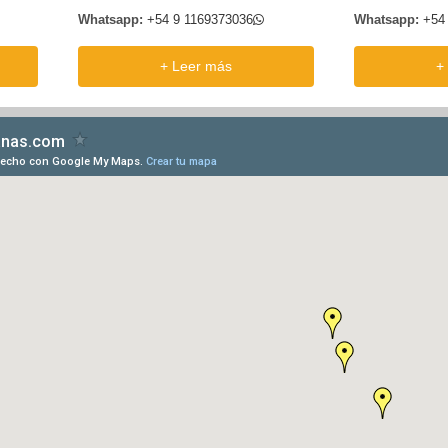
Whatsapp:
+54 9 1169373036
Whatsapp:
+54
+ Leer más
+