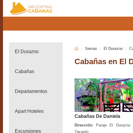
Sierras
El Durazno
C
El Durazno
Cabañas en El 
Cabañas
Departamentos
Apart Hoteles
Cabañas De Daniela
Dirección:
Paraje El Durazno -
Excursiones
Yacanto