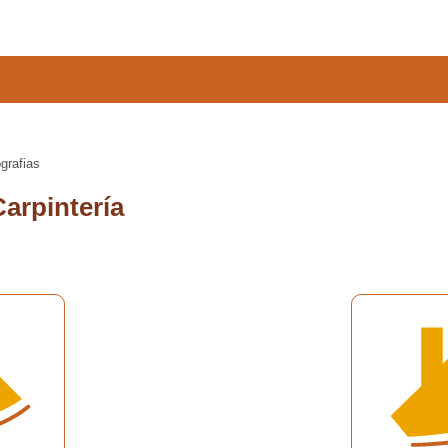
grafias
Carpintería