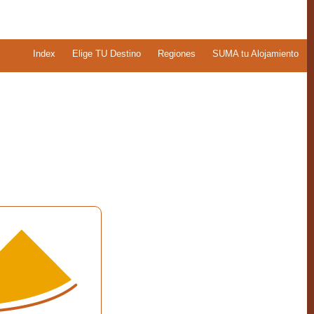
Index
Elige TU Destino
Regiones
SUMA tu Alojamiento